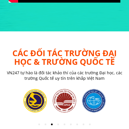
CÁC ĐỐI TÁC TRƯỜNG ĐẠI
HỌC & TRƯỜNG QUỐC TẾ
VN247 tự hào là đối tác khảo thí của các trường Đại học, các
trường Quốc tế uy tín trên khắp Việt Nam