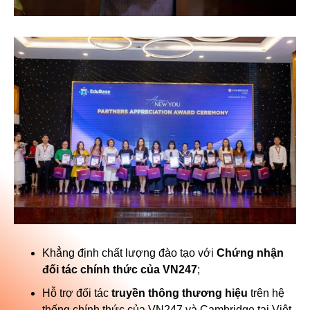
Khẳng định chất lượng đào tạo với
Chứng nhận
đối tác chính thức của VN247
;
Hỗ trợ đối tác
truyền thông thương hiệu
trên hệ
thống chính thức của VN247 và Cambridge tại Việt