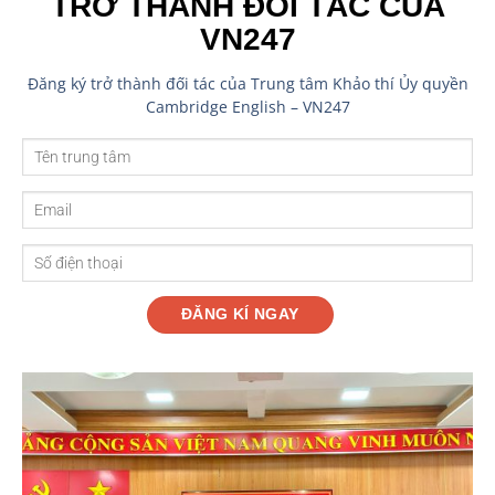
TRỞ THÀNH ĐỐI TÁC CỦA
VN247
Đăng ký trở thành đối tác của Trung tâm Khảo thí Ủy quyền
Cambridge English – VN247