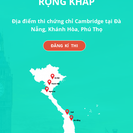
RỘNG KHẮP
Địa điểm thi chứng chỉ Cambridge tại Đà
Nẵng, Khánh Hòa, Phú Thọ
ĐĂNG KÍ THI