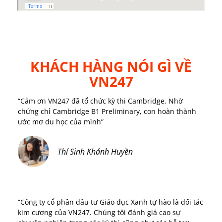
KHÁCH HÀNG NÓI GÌ VỀ
VN247
“Cảm ơn VN247 đã tổ chức kỳ thi Cambridge. Nhờ
chứng chỉ Cambridge B1 Preliminary, con hoàn thành
ước mơ du học của mình”
Thí Sinh Khánh Huyền
“Công ty cổ phần đầu tư Giáo dục Xanh tự hào là đối tác
kim cương của VN247. Chúng tôi đánh giá cao sự