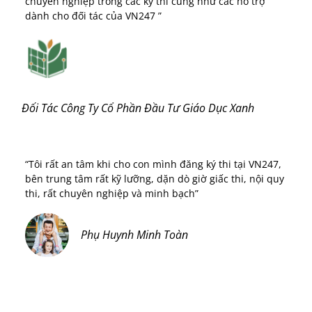
chuyên nghiệp trong các kỳ thi cũng như các hỗ trợ
dành cho đối tác của VN247 ”
Đối Tác Công Ty Cổ Phần Đầu Tư Giáo Dục Xanh
“Tôi rất an tâm khi cho con mình đăng ký thi tại VN247,
bên trung tâm rất kỹ lưỡng, dặn dò giờ giấc thi, nội quy
thi, rất chuyên nghiệp và minh bạch”
Phụ Huynh Minh Toàn