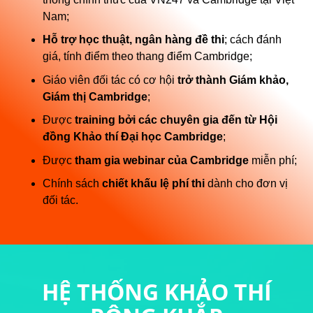
Nam;
Hỗ trợ học thuật, ngân hàng đề thi
; cách đánh
giá, tính điểm theo thang điểm Cambridge;
Giáo viên đối tác có cơ hội
trở thành Giám khảo,
Giám thị Cambridge
;
Được
training bởi các chuyên gia đến từ Hội
đồng Khảo thí Đại học Cambridge
;
Được
tham gia webinar của Cambridge
miễn phí;
Chính sách
chiết khấu lệ phí thi
dành cho đơn vị
đối tác.
HỆ THỐNG KHẢO THÍ