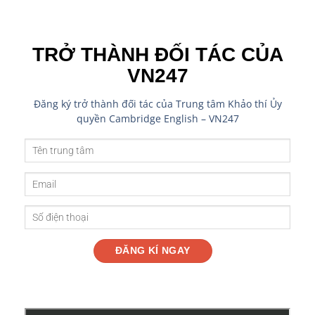
TRỞ THÀNH ĐỐI TÁC CỦA
VN247
Đăng ký trở thành đối tác của Trung tâm Khảo thí Ủy
quyền Cambridge English – VN247